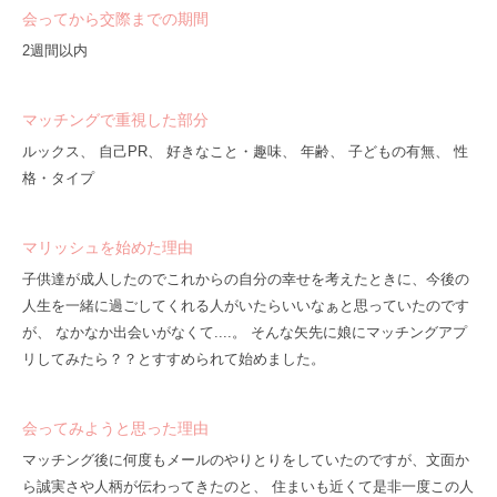
会ってから交際までの期間
2週間以内
マッチングで重視した部分
ルックス、 自己PR、 好きなこと・趣味、 年齢、 子どもの有無、 性
格・タイプ
マリッシュを始めた理由
子供達が成人したのでこれからの自分の幸せを考えたときに、今後の
人生を一緒に過ごしてくれる人がいたらいいなぁと思っていたのです
が、 なかなか出会いがなくて....。 そんな矢先に娘にマッチングアプ
リしてみたら？？とすすめられて始めました。
会ってみようと思った理由
マッチング後に何度もメールのやりとりをしていたのですが、文面か
ら誠実さや人柄が伝わってきたのと、 住まいも近くて是非一度この人