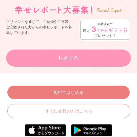
マリッシュを通じて、ご結婚やご再婚、
掲載決定で
３
ご交際された方からの幸せレポートを募
ギフト券
最大
万円分
集しています。
プレゼント！
応募する
無料ではじめる
すでに会員の方はこちら