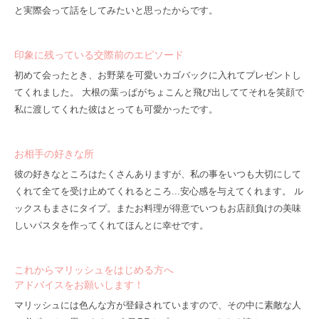
と実際会って話をしてみたいと思ったからです。
印象に残っている交際前のエピソード
初めて会ったとき、お野菜を可愛いカゴバックに入れてプレゼントし
てくれました。 大根の葉っぱがちょこんと飛び出しててそれを笑顔で
私に渡してくれた彼はとっても可愛かったです。
お相手の好きな所
彼の好きなところはたくさんありますが、私の事をいつも大切にして
くれて全てを受け止めてくれるところ...安心感を与えてくれます。 ル
ックスもまさにタイプ。またお料理が得意でいつもお店顔負けの美味
しいパスタを作ってくれてほんとに幸せです。
これからマリッシュをはじめる方へ
アドバイスをお願いします！
マリッシュには色んな方が登録されていますので、その中に素敵な人