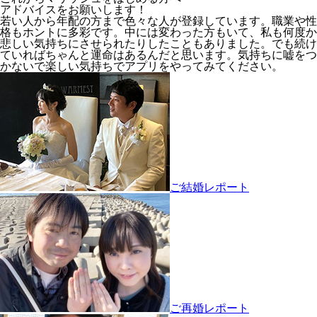
アドバイスをお願いします！
若い人から年配の方まで色々な人が登録しています。職業や性
格もホントに多彩です。中には変わった方もいて、私も何度か
悲しい気持ちにさせられたりしたこともありました。でも続け
ていればちゃんと運命はあるんだと思います。気持ちに嘘をつ
かないで楽しい気持ちでアプリをやってみてください。
ご結婚レポート
ご再婚レポート