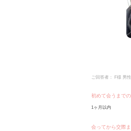
ご回答者： F様 男性
初めて会うまでの
1ヶ月以内
会ってから交際ま