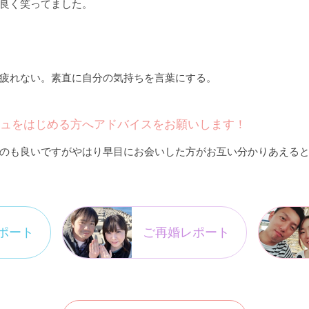
良く笑ってました。
疲れない。素直に自分の気持ちを言葉にする。
ュをはじめる方へアドバイスをお願いします！
のも良いですがやはり早目にお会いした方がお互い分かりあえる
ポート
ご再婚レポート