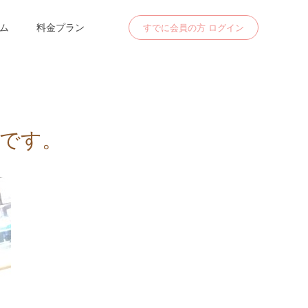
ム
料金プラン
すでに会員の方 ログイン
です。