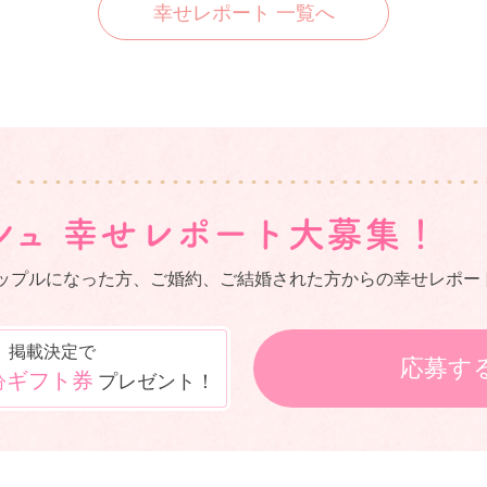
幸せレポート 一覧へ
ップルになった方、ご婚約、ご結婚された方からの幸せレポー
掲載決定で
応募す
ギフト券
プレゼント！
分