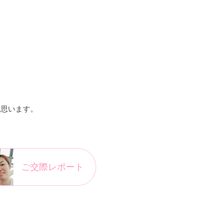
と思います。
ご交際レポート