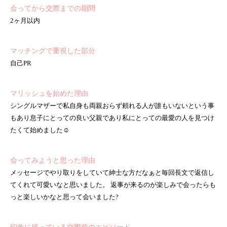
会ってから交際までの期間
2ヶ月以内
マッチングで重視した部分
自己PR
マリッシュを始めた理由
シングルマザーで私自身も両親おらず頼れる人が誰もいないという事
もあり息子にとっての良い父親であり私にとっての最愛の人を見つけ
たくて始めました☺️
会ってみようと思った理由
メッセージでやり取りをしていて紳士な方だなぁと毎回長文で返信し
てくれて可愛いなと思いました。 返事が来るのが楽しみで会ったらも
っと楽しいかなと思って会いました?