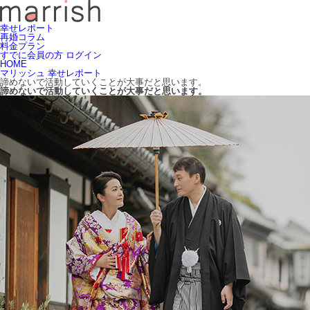
幸せレポート
再婚コラム
料金プラン
すでに会員の方 ログイン
HOME
マリッシュ 幸せレポート
諦めないで活動していくことが大事だと思います。
諦めないで活動していくことが大事だと思います。