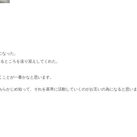
になった。
かるところを送り迎えしてくれた。
くことが一番かなと思います。
あらかじめ知って、それを基準に活動していくのがお互いの為になると思い