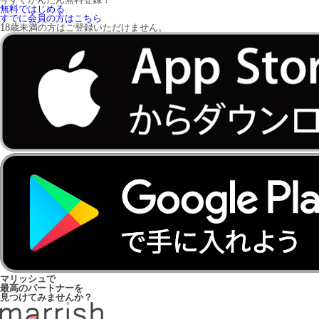
無料ではじめる
すでに会員の方はこちら
18歳未満の方はご登録いただけません。
マリッシュで
最高のパートナーを
見つけてみませんか？