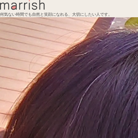
何気ない時間でも自然と笑顔になれる、大切にしたい人です。