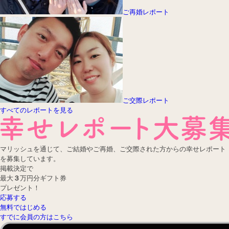
ご再婚レポート
ご交際レポート
すべてのレポートを見る
マリッシュを通じて、ご結婚やご再婚、ご交際された方からの幸せレポート
を募集しています。
掲載決定で
最大
３
万円分
ギフト券
プレゼント！
応募する
無料ではじめる
すでに会員の方はこちら