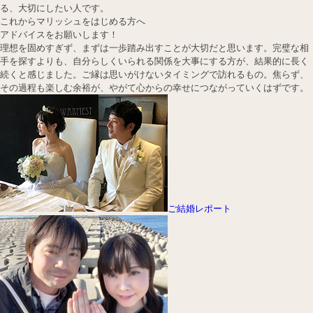
る、大切にしたい人です。
これからマリッシュをはじめる方へ
アドバイスをお願いします！
理想を固めすぎず、まずは一歩踏み出すことが大切だと思います。完璧な相
手を探すよりも、自分らしくいられる関係を大事にする方が、結果的に長く
続くと感じました。ご縁は思いがけないタイミングで訪れるもの。焦らず、
その過程も楽しむ余裕が、やがて心からの幸せにつながっていくはずです。
ご結婚レポート