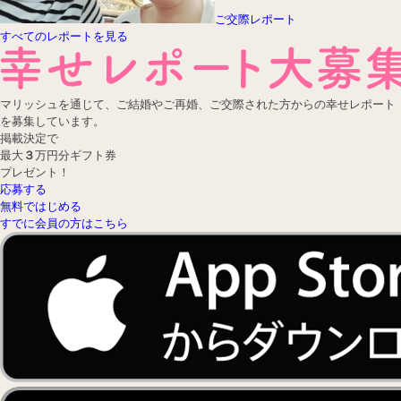
ご交際レポート
すべてのレポートを見る
マリッシュを通じて、ご結婚やご再婚、ご交際された方からの幸せレポート
を募集しています。
掲載決定で
最大
３
万円分
ギフト券
プレゼント！
応募する
無料ではじめる
すでに会員の方はこちら