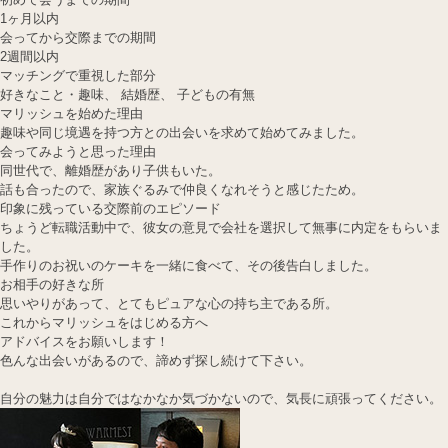
1ヶ月以内
会ってから交際までの期間
2週間以内
マッチングで重視した部分
好きなこと・趣味、 結婚歴、 子どもの有無
マリッシュを始めた理由
趣味や同じ境遇を持つ方との出会いを求めて始めてみました。
会ってみようと思った理由
同世代で、離婚歴があり子供もいた。
話も合ったので、家族ぐるみで仲良くなれそうと感じたため。
印象に残っている交際前のエピソード
ちょうど転職活動中で、彼女の意見で会社を選択して無事に内定をもらいま
した。
手作りのお祝いのケーキを一緒に食べて、その後告白しました。
お相手の好きな所
思いやりがあって、とてもピュアな心の持ち主である所。
これからマリッシュをはじめる方へ
アドバイスをお願いします！
色んな出会いがあるので、諦めず探し続けて下さい。
自分の魅力は自分ではなかなか気づかないので、気長に頑張ってください。