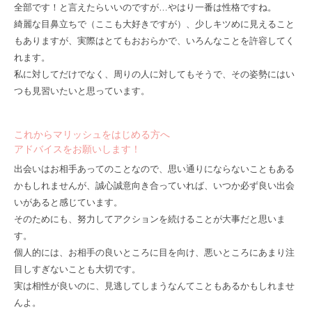
全部です！と言えたらいいのですが…やはり一番は性格ですね。
綺麗な目鼻立ちで（ここも大好きですが）、少しキツめに見えること
もありますが、実際はとてもおおらかで、いろんなことを許容してく
れます。
私に対してだけでなく、周りの人に対してもそうで、その姿勢にはい
つも見習いたいと思っています。
これからマリッシュをはじめる方へ
アドバイスをお願いします！
出会いはお相手あってのことなので、思い通りにならないこともある
かもしれませんが、誠心誠意向き合っていれば、いつか必ず良い出会
いがあると感じています。
そのためにも、努力してアクションを続けることが大事だと思いま
す。
個人的には、お相手の良いところに目を向け、悪いところにあまり注
目しすぎないことも大切です。
実は相性が良いのに、見逃してしまうなんてこともあるかもしれませ
んよ。