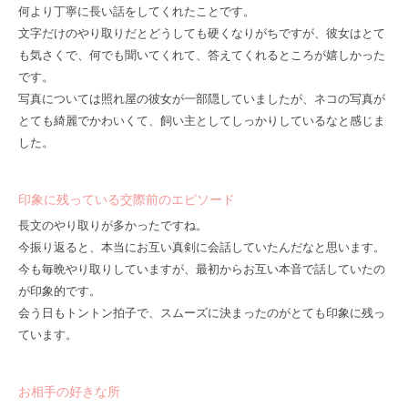
何より丁寧に長い話をしてくれたことです。
文字だけのやり取りだとどうしても硬くなりがちですが、彼女はとて
も気さくで、何でも聞いてくれて、答えてくれるところが嬉しかった
です。
写真については照れ屋の彼女が一部隠していましたが、ネコの写真が
とても綺麗でかわいくて、飼い主としてしっかりしているなと感じま
した。
印象に残っている交際前のエピソード
長文のやり取りが多かったですね。
今振り返ると、本当にお互い真剣に会話していたんだなと思います。
今も毎晩やり取りしていますが、最初からお互い本音で話していたの
が印象的です。
会う日もトントン拍子で、スムーズに決まったのがとても印象に残っ
ています。
お相手の好きな所