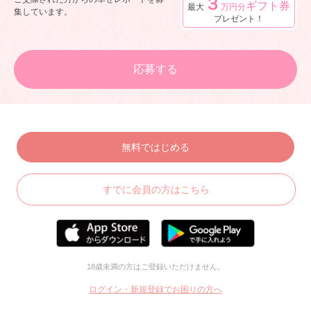
３
ギフト券
最大
万円分
集しています。
プレゼント！
応募する
無料ではじめる
すでに会員の方はこちら
18歳未満の方はご登録いただけません。
ログイン・新規登録でお困りの方へ