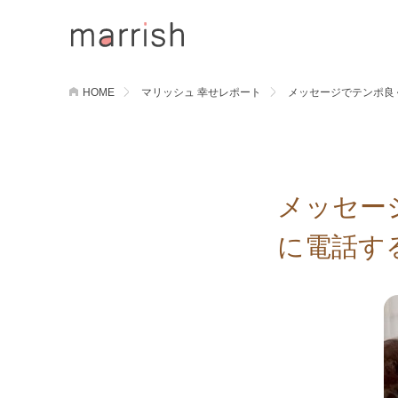
HOME
マリッシュ 幸せレポート
メッセージでテンポ良
メッセー
に電話す