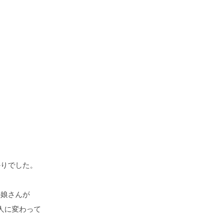
かりでした。
の娘さんが
人に変わって