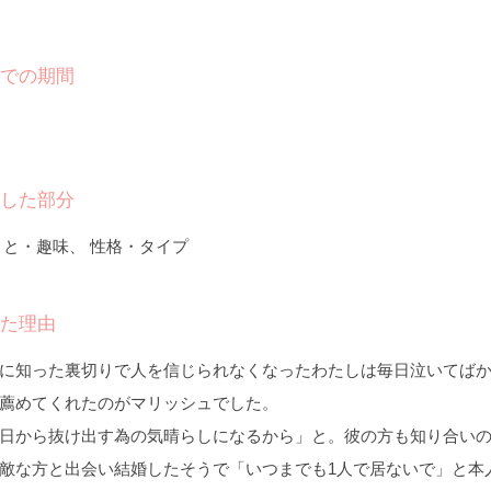
での期間
した部分
こと・趣味、 性格・タイプ
た理由
に知った裏切りで人を信じられなくなったわたしは毎日泣いてば
薦めてくれたのがマリッシュでした。
日から抜け出す為の気晴らしになるから」と。彼の方も知り合い
敵な方と出会い結婚したそうで「いつまでも1人で居ないで」と本