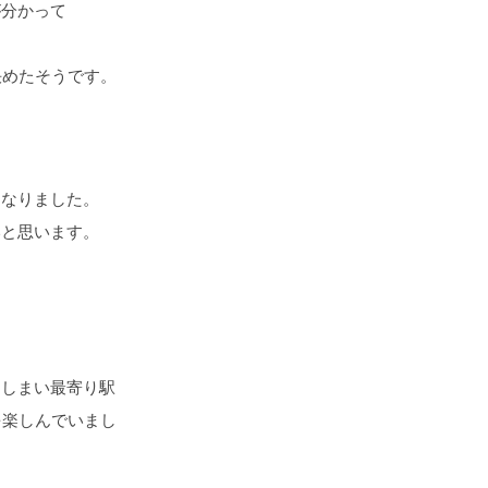
が分かって
決めたそうです。
くなりました。
いと思います。
てしまい最寄り駅
を楽しんでいまし