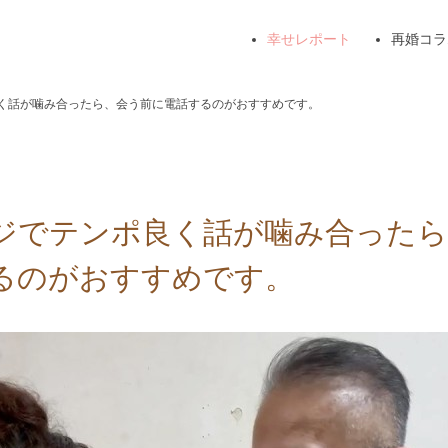
幸せレポート
再婚コラ
く話が噛み合ったら、会う前に電話するのがおすすめです。
ジでテンポ良く話が噛み合ったら
るのがおすすめです。