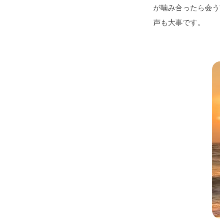
が噛み合ったら会う
声も大事です。