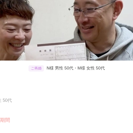
N様 男性 50代・M様 女性 50代
ご再婚
 50代
期間