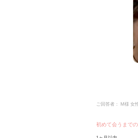
ご回答者： M様 女性
初めて会うまでの
1ヶ月以内