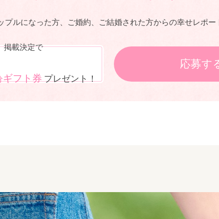
ップルになった方、ご婚約、ご結婚された方からの幸せレポー
掲載決定で
応募す
ギフト券
プレゼント！
分