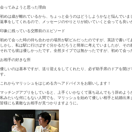
会ってみようと思った理由
初めは歳が離れているから、ちょっと会うのはどうしようかなと悩んでいま
返事をしてくれるので、メッセージのやりとりが続いていくと会っても良い
印象に残っている交際前のエピソード
初めて会った時の待ち合わせの場所が駅ビルだったのですが、英語で書いて
しかし、私は駅に行けばすぐ分かるだろうと簡単に考えていましたが、その
それでも彼は優しかったです。全然タイプでは無かったですが、初めて会った
お相手の好きな所
優しいのは基本ですが、送り迎えをしてくれたり、必ず助手席のドアを開け
す。
これからマリッシュをはじめる方へアドバイスをお願いします！
マッチングアプリをしていると、上手くいかなくて落ち込んでもう辞めよう
私みたいな何にもない人間でも、マリッシュを始めて優しい相手と結婚出来
皆様にも素敵なお相手が見つかりますように。