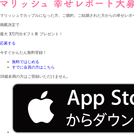
マリッシュでカップルになった方、ご婚約、ご結婚された方からの幸せレポ
掲載決定で
最大
3
万円分
ギフト券
プレゼント！
応募する
今すぐかんたん無料登録！
無料ではじめる
すでに会員の方はこちら
18歳未満の方はご登録いただけません。