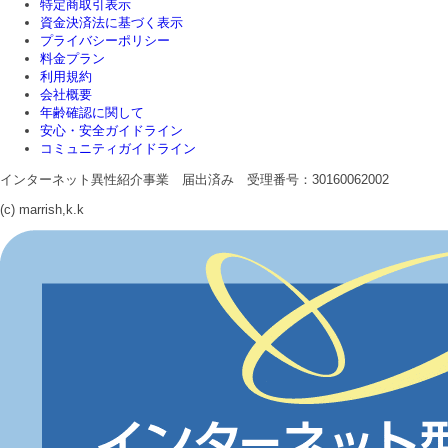
特定商取引表示
資金決済法に基づく表示
プライバシーポリシー
料金プラン
利用規約
会社概要
年齢確認に関して
安心・安全ガイドライン
コミュニティガイドライン
インターネット異性紹介事業 届出済み 受理番号：30160062002
(c) marrish,k.k