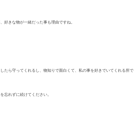
等、好きな物が一緒だった事も理由ですね。
束したら守ってくれるし、物知りで面白くて、私の事を好きでいてくれる所で
事を忘れずに続けてください。