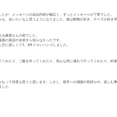
したが、メッセージの会話内容が幅広く、ずっとメッセージが丁寧でした。
かな、会いたいなと思うようになりました。後は動物が好き、チーズが好き
ある服屋さんの前でした。
服屋の英語の名前すら知らなかったです。
日に楽しくて3、4件ぐらいハシゴしました。
てくれたり、ご飯を作ってくれたり、色んな所に連れて行ってくれたり、約
かなって何度も思うと思います。しかし、相手への感謝の気持ちや、楽しむ
ました。