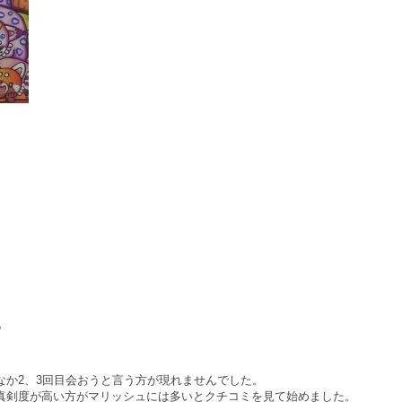
他
か2、3回目会おうと言う方が現れませんでした。
真剣度が高い方がマリッシュには多いとクチコミを見て始めました。